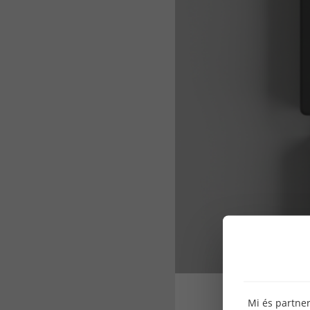
Mi és partner