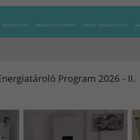
KEZDŐOLDAL
MEGÚJULÓ ENERGIA
MOBIL SZOLGÁLTATÁS
KÁ
nergiatároló Program 2026 - II.