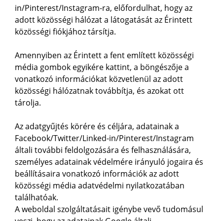
in/Pinterest/Instagram-ra, előfordulhat, hogy az
adott közösségi hálózat a látogatását az Érintett
közösségi fiókjához társítja.
Amennyiben az Érintett a fent említett közösségi
média gombok egyikére kattint, a böngészője a
vonatkozó információkat közvetlenül az adott
közösségi hálózatnak továbbítja, és azokat ott
tárolja.
Az adatgyűjtés körére és céljára, adatainak a
Facebook/Twitter/Linked-in/Pinterest/Instagram
általi további feldolgozására és felhasználására,
személyes adatainak védelmére irányuló jogaira és
beállításaira vonatkozó információk az adott
közösségi média adatvédelmi nyilatkozatában
találhatóak.
A weboldal szolgáltatásait igénybe vevő tudomásul