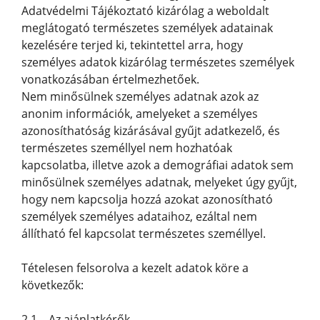
Adatvédelmi Tájékoztató kizárólag a weboldalt
meglátogató természetes személyek adatainak
kezelésére terjed ki, tekintettel arra, hogy
személyes adatok kizárólag természetes személyek
vonatkozásában értelmezhetőek.
Nem minősülnek személyes adatnak azok az
anonim információk, amelyeket a személyes
azonosíthatóság kizárásával gyűjt adatkezelő, és
természetes személlyel nem hozhatóak
kapcsolatba, illetve azok a demográfiai adatok sem
minősülnek személyes adatnak, melyeket úgy gyűjt,
hogy nem kapcsolja hozzá azokat azonosítható
személyek személyes adataihoz, ezáltal nem
állítható fel kapcsolat természetes személlyel.
Tételesen felsorolva a kezelt adatok köre a
következők:
2.1 Az ajánlatkérők