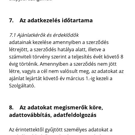
7. Az adatkezelés időtartama
7.1 Ajánlatkérők és érdeklődők
adatainak kezelése amennyiben a szerződés
létrejött, a szerződés hatálya alatt, illetve a
számviteli törvény szerint a teljesítés évét követő 8
évig történik. Amennyiben a szerződés nem jött
létre, vagyis a cél nem valósult meg, az adatokat az
ajánlat lejártát követő év március 1.-ig kezeli a
Szolgáltató.
8. Az adatokat megismerők köre,
adattovábbítás, adatfeldolgozás
Az érintettektől gyűjtött személyes adatokat a