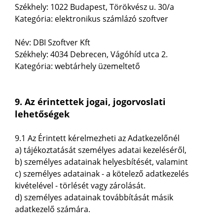
Székhely: 1022 Budapest, Törökvész u. 30/a
Kategória: elektronikus számlázó szoftver
Név: DBI Szoftver Kft
Székhely: 4034 Debrecen, Vágóhíd utca 2.
Kategória: webtárhely üzemeltető
9. Az érintettek jogai, jogorvoslati
lehetőségek
9.1 Az Érintett kérelmezheti az Adatkezelőnél
a) tájékoztatását személyes adatai kezeléséről,
b) személyes adatainak helyesbítését, valamint
c) személyes adatainak - a kötelező adatkezelés
kivételével - törlését vagy zárolását.
d) személyes adatainak továbbítását másik
adatkezelő számára.