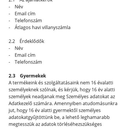
- Név
- Email cím
- Telefonszám
- Átlagos havi villanyszámla
2.2 Érdeklődők
- Név
- Email cím
- Telefonszám
2.3 Gyermekek
A termékeink és szolgáltatásaink nem 16 évalatti
személyeknek szólnak, és kérjük, hogy 16 év alatti
személyek neadjanak meg Személyes adatokat az
Adatkezelő számára. Amennyiben atudomásunkra
jut, hogy 16 év alatti gyermektől személyes
adatokatgyűjtöttünk be, a lehető leghamarabb
megtesszük az adatok törléséhezszükséges