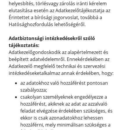
helyesbítés, törlésvagy zárolás iránti kérelem
elutasítása esetén az Adatkezelőtájékoztatja az
Érintettet a bírósági jogorvoslat, továbbá a
Hatósághozfordulás lehetőségéről.
Adatbiztonsági intézkedésekről szóló
tájékoztatás:
Adatkezelőgondoskodik az alapértelmezett és
beépített adatvédelemről. Ennekérdekében az
Adatkezelő megfelelő technikai és szervezési
intézkedéseketalkalmaz annak érdekében, hogy:
az adatokhoz való hozzáférést pontosan
szabályozza;
csakolyan személyeknek engedélyezze a
hozzáférést, akiknek az adat az azzalvaló
feladat elvégzése érdekében szükséges, és
ekkor is csak azonadatokhoz lehessen
hozzáférni, mely minimálisan szükséges a