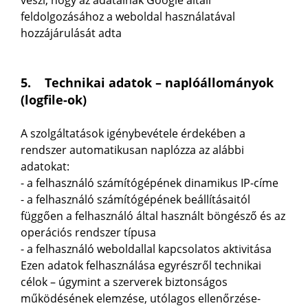
veszi, hogy az adatainak Google általi
feldolgozásához a weboldal használatával
hozzájárulását adta
5. Technikai adatok – naplóállományok
(logfile-ok)
A szolgáltatások igénybevétele érdekében a
rendszer automatikusan naplózza az alábbi
adatokat:
- a felhasználó számítógépének dinamikus IP-címe
- a felhasználó számítógépének beállításaitól
függően a felhasználó által használt böngésző és az
operációs rendszer típusa
- a felhasználó weboldallal kapcsolatos aktivitása
Ezen adatok felhasználása egyrészről technikai
célok – úgymint a szerverek biztonságos
működésének elemzése, utólagos ellenőrzése-