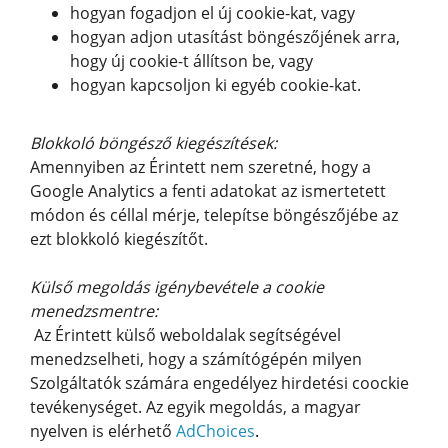
hogyan fogadjon el új cookie-kat, vagy
hogyan adjon utasítást böngészőjének arra,
hogy új cookie-t állítson be, vagy
hogyan kapcsoljon ki egyéb cookie-kat.
Blokkoló böngésző kiegészítések:
Amennyiben az Érintett nem szeretné, hogy a
Google Analytics a fenti adatokat az ismertetett
módon és céllal mérje, telepítse böngészőjébe az
ezt blokkoló kiegészítőt.
Külső megoldás igénybevétele a cookie
menedzsmentre:
Az Érintett külső weboldalak segítségével
menedzselheti, hogy a számítógépén milyen
Szolgáltatók számára engedélyez hirdetési coockie
tevékenységet. Az egyik megoldás, a magyar
nyelven is elérhető
AdChoices
.