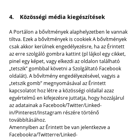
4. Közösségi média kiegészítések
A Portálon a bővítmények alaphelyzetben le vannak
tiltva. Ezek a bővítmények is cookiek A bővítmények
csak akkor kerülnek engedélyezésre, ha az Érintett
az erre szolgáló gombra kattint (pl lájkol egy cikket,
pinel egy képet, vagy elkezdi az oldalon található
„tetszik” gombbal követni a Szolgáltató Facebook
oldalát). A bővítmény engedélyezésével, vagyis a
„tetszik gomb” megnyomásával az Érintett
kapcsolatot hoz létre a közösségi oldallal azaz
egyértelmű en kifejezésre juttatja, hogy hozzájárul
az adatainak a Facebook/Twitter/Linked-
in/Pinterest/Instagram részére történő
továbbításához.
Amennyiben az Érintett be van jelentkezve a
Facebookra/Twitterre/Linked-