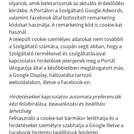
olyanok, amik beletartoznak az aktuális érdeklődési
körükbe. A Portálon a Szolgáltató Google Adwords,
valamint Facebook által biztosított remarketing
kódokat használja. A remarketing kód is cookie-kat
használ.
A települt cookie személyes adatokat nem továbbít
a Szolgáltató számára, csupán segít abban, hogy a
Szolgáltató termékeivel és szolgáltatásaival
kapcsolatos hirdetések jelenjenek meg a Portál
látogatója által a későbbiekben meglátogatott más,
a Google Display, hálózatába tartozó
weboldalakon, illetve a Facebook-on.
Hirdetésekkel kapcsolatos automata preferenciák
kézi felülbírálása, beavatkozási és beállítási
lehetőség
Felhasználó a cookie-kat bármikor letilthatja és a
hirdetéseket személyre szabhatja a Google illetve a
Facebook hirdetési beállítások felületén.