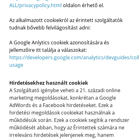
ALL/privacypolicy.html
oldalon érhető el.
Az alkalmazott cookiekról az érintett szolgáltatók
tudnak bővebb felvilágosítást adni:
A Google Anlytics cookiek azonosítására és
jellemzőire itt találja a válaszokat:
https://developers.google.com/analytics/devguides/coll
usage
Hirdetésekhez használt cookiek
A Szolgáltató igénybe veheti a 21. századi online
marketing megoldásokat, konkrétan a Google
AdWords és a Facebook hirdetéseket. Ezek a
hirdetési megoldások cookiekat használnak a
működésük során. Ezek a cookiek segítik a rendszer
működését abban, hogy az Érintettek számára ne
irreleváns hirdetések jelenjenek meg, hanem