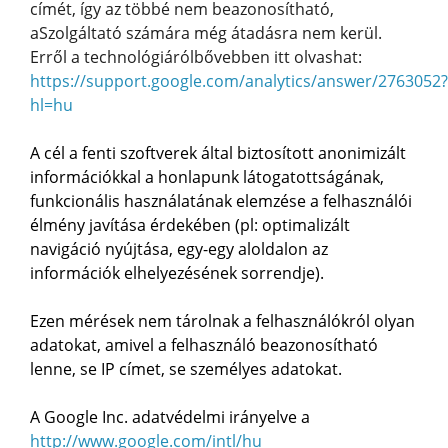
címét, így az többé nem beazonosítható,
aSzolgáltató számára még átadásra nem kerül.
Erről a technológiárólbővebben itt olvashat:
https://support.google.com/analytics/answer/2763052?
hl=hu
A cél a fenti szoftverek által biztosított anonimizált
információkkal a honlapunk látogatottságának,
funkcionális használatának elemzése a felhasználói
élmény javítása érdekében (pl: optimalizált
navigáció nyújtása, egy-egy aloldalon az
információk elhelyezésének sorrendje).
Ezen mérések nem tárolnak a felhasználókról olyan
adatokat, amivel a felhasználó beazonosítható
lenne, se IP címet, se személyes adatokat.
A Google Inc. adatvédelmi irányelve a
http://www.google.com/intl/hu