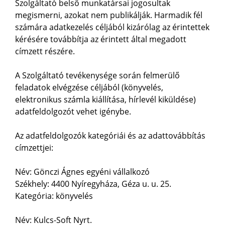
Szolgáltató belső munkatársai jogosultak
megismerni, azokat nem publikálják. Harmadik fél
számára adatkezelés céljából kizárólag az érintettek
kérésére továbbítja az érintett által megadott
címzett részére.
A Szolgáltató tevékenysége során felmerülő
feladatok elvégzése céljából (könyvelés,
elektronikus számla kiállítása, hírlevél kiküldése)
adatfeldolgozót vehet igénybe.
Az adatfeldolgozók kategóriái és az adattovábbítás
címzettjei:
Név: Gönczi Ágnes egyéni vállalkozó
Székhely: 4400 Nyíregyháza, Géza u. u. 25.
Kategória: könyvelés
Név: Kulcs-Soft Nyrt.