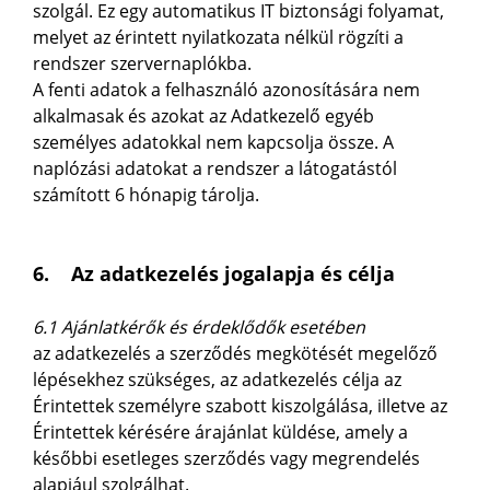
szolgál. Ez egy automatikus IT biztonsági folyamat,
melyet az érintett nyilatkozata nélkül rögzíti a
rendszer szervernaplókba.
A fenti adatok a felhasználó azonosítására nem
alkalmasak és azokat az Adatkezelő egyéb
személyes adatokkal nem kapcsolja össze. A
naplózási adatokat a rendszer a látogatástól
számított 6 hónapig tárolja.
6. Az adatkezelés jogalapja és célja
6.1 Ajánlatkérők és érdeklődők esetében
az adatkezelés a szerződés megkötését megelőző
lépésekhez szükséges, az adatkezelés célja az
Érintettek személyre szabott kiszolgálása, illetve az
Érintettek kérésére árajánlat küldése, amely a
későbbi esetleges szerződés vagy megrendelés
alapjául szolgálhat.