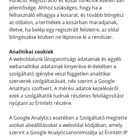
Funkció: Regisztráció és kosár funkciók esetén van
jelentősége. Ahhoz szükséges, hogy ha a
felhasználó elhagyja a kosarat, és tovább böngész
az oldalon, a termékek a kosárban maradjanak,
illetve, ha belép egy regisztrált felületre, az oldal
böngészése közben ne léptesse ki a rendszer.
Analitikai cookiek
A weboldalunk látogatottsági adatainak és egyéb
webanalitikai adatainak kinyerése érdekében a
szolgáltató igénybe veszi független analitikai
szerverek szolgáltatásait, név szerint a Google
Anatitycs szoftvert. A mérési adatok kezeléséről
ezek a szolgáltatók tudnak részletes felvilágosítást
nyújtani az Érintett részére.
A Google Analytics esetében a Szolgáltató megtette
azokat abeállításokat a weboldal kódjában, amely
szerint a Google Analyticsanonimizálja az Érintett IP