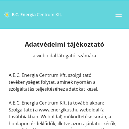
Toggl
navig
Adatvédelmi tájékoztató
a weboldal látogatói számára
A E.C. Energia Centrum Kft. szolgáltató
tevékenységet folytat, aminek nyomán a
szolgáltatás teljesítéséhez adatokat kezel.
A E.C. Energia Centrum Kft. (a továbbiakban:
Szolgáltató) a www.energikus.hu weboldal (a
továbbiakban: Weboldal) működtetése során, a
honlapon érdeklődők, illetve azon ajánlatot kérők,