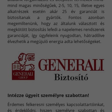
mind magas minőségűek, 2-5, 10, 15, illetve egyes
alkatrészek esetén akár 25 év garanciát is
biztosítanak a gyártók. Fontos azonban
megemlítenünk, hogy az általunk választott és
megkötött biztosítás lefedi a napelemes rendszerek
garanciáját, így ügyfeleink nyugodtan, hátradőlve
élvezhetik a megújuló energia adta lehetőségeket.
Intézze ügyeit személyre szabottan!
Érdemes felkeresni személyes kapcsolattartóinkat,
és érdeklődni, hiszen személyre szabottan és