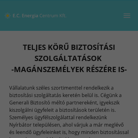
Toggl
navig
TELJES KÖRŰ BIZTOSÍTÁSI
SZOLGÁLTATÁSOK
-MAGÁNSZEMÉLYEK RÉSZÉRE IS-
Vállalatunk széles szortimenttel rendelkezik a
biztosítási szolgáltatás keretén belül is. Cégünk a
Generali Biztosító méltó partnereként, igyekszik
kiszolgálni ügyfeleit a biztosítások területén is.
Személyes ügyfélszolgálattal rendelkezünk
Nyírbátor településen, ahol várjuk a már meglévő
és leendő ügyfeleinket is, hogy minden biztosítással