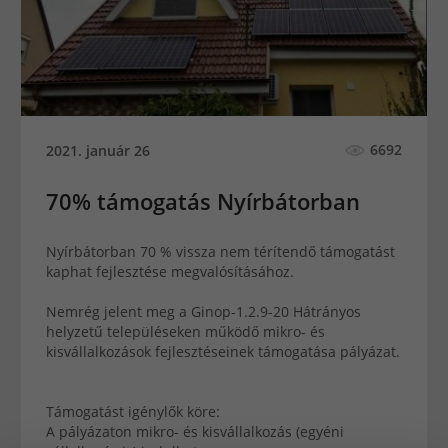
6692
2021. január 26
70% támogatás Nyírbátorban
Nyírbátorban 70 % vissza nem térítendő támogatást
kaphat fejlesztése megvalósításához.
Nemrég jelent meg a Ginop-1.2.9-20 Hátrányos
helyzetű településeken működő mikro- és
kisvállalkozások fejlesztéseinek támogatása pályázat.
Támogatást igénylők köre:
A pályázaton mikro- és kisvállalkozás (egyéni