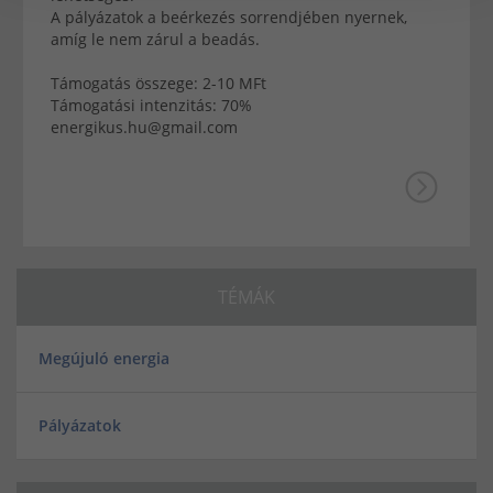
A pályázatok a beérkezés sorrendjében nyernek,
amíg le nem zárul a beadás.
Támogatás összege: 2-10 MFt
Támogatási intenzitás: 70%
energikus.hu@gmail.com
TÉMÁK
Megújuló energia
Pályázatok