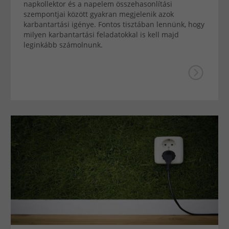
napkollektor és a napelem összehasonlítási
szempontjai között gyakran megjelenik azok
karbantartási igénye. Fontos tisztában lennünk, hogy
milyen karbantartási feladatokkal is kell majd
leginkább számolnunk.