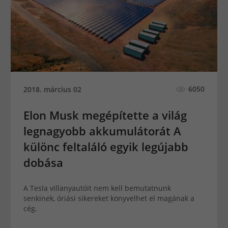
6050
2018. március 02
Elon Musk megépítette a világ
legnagyobb akkumulátorát A
különc feltaláló egyik legújabb
dobása
A Tesla villanyautóit nem kell bemutatnunk
senkinek, óriási sikereket könyvelhet el magának a
cég.