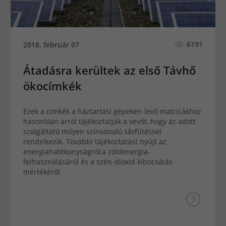
6191
2018. február 07
Átadásra kerültek az első Távhő
ökocímkék
Ezek a címkék a háztartási gépeken levő matricákhoz
hasonlóan arról tájékoztatják a vevőt, hogy az adott
szolgáltató milyen színvonalú távfűtéssel
rendelkezik. További tájékoztatást nyújt az
energiahatékonyságról,a zöldenergia-
felhasználásáról és a szén-dioxid kibocsátás
mértékéről.