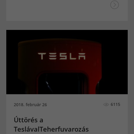
6115
2018. február 26
Úttörés a
TeslávalTeherfuvarozás