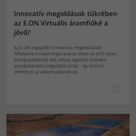
Innovatív megoldások tükrében
az E.ON Virtuális áramfióké a
jövő?
Az E.ON legújabb innovációs megoldásával
felkavarta a napenergia piacot, mivel az első olyan
energiavállalattá vált, amely ügyfelei számára
energiatárolási megoldást kínál – így búcsút
inthetnek az akkumulátoroknak.