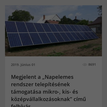
8691
2019. június 01
Megjelent a „Napelemes
rendszer telepítésének
támogatása mikro-, kis- és
középvállalkozásoknak” című
felhívás