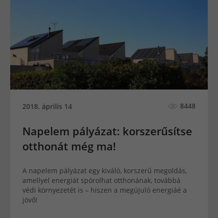
8448
2018. április 14
Napelem pályázat: korszerűsítse
otthonát még ma!
A napelem pályázat egy kiváló, korszerű megoldás,
amellyel energiát spórolhat otthonának, továbbá
védi környezetét is – hiszen a megújuló energiáé a
jövő!