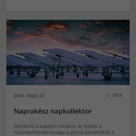
7924
2018. május 25
Naprakész napkollektor
Döntésnél a napelem rendszer ár mellett a
használat komfortossága is górcső alá kerülhet. A