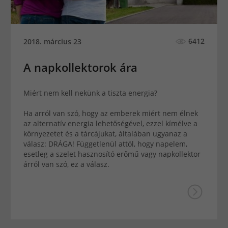
6412
2018. március 23
A napkollektorok ára
Miért nem kell nekünk a tiszta energia?
Ha arról van szó, hogy az emberek miért nem élnek
az alternatív energia lehetőségével, ezzel kímélve a
környezetet és a tárcájukat, általában ugyanaz a
válasz: DRÁGA! Függetlenül attól, hogy napelem,
esetleg a szelet hasznosító erőmű vagy napkollektor
árról van szó, ez a válasz.