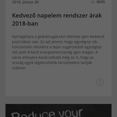
8695
2018. június 30
Kedvező napelem rendszer árak
2018-ban
Nyíregyháza a globálsugárzást tekintve igen kedvező
pozícióban van. Ez azt jelenti, hogy egységnyi sík,
horizontális felületre a tejes sugárzásból egységnyi
idő alatt érkező energiamennyiség igen magas. A
város előnyére kovácsolható még az is, hogy az
ország egyik legderültebb területeként tartják
számon.