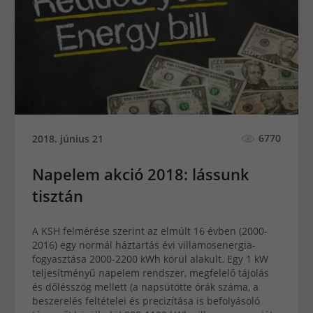
6770
2018. június 21
Napelem akció 2018: lássunk
tisztán
A KSH felmérése szerint az elmúlt 16 évben (2000-
2016) egy normál háztartás évi villamosenergia-
fogyasztása 2000-2200 kWh körül alakult. Egy 1 kW
teljesítményű napelem rendszer, megfelelő tájolás
és dőlésszög mellett (a napsütötte órák száma, a
beszerelés feltételei és precizítása is befolyásoló