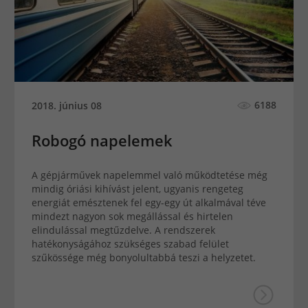
6188
2018. június 08
Robogó napelemek
A gépjárművek napelemmel való működtetése még
mindig óriási kihívást jelent, ugyanis rengeteg
energiát emésztenek fel egy-egy út alkalmával téve
mindezt nagyon sok megállással és hirtelen
elindulással megtűzdelve. A rendszerek
hatékonyságához szükséges szabad felület
szűkössége még bonyolultabbá teszi a helyzetet.