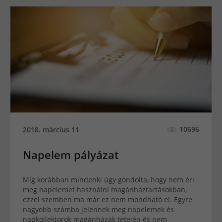
10696
2018. március 11
Napelem pályázat
Míg korábban mindenki úgy gondolta, hogy nem éri
meg napelemet használni magánháztartásokban,
ezzel szemben ma már ez nem mondható el. Egyre
nagyobb számba jelennek meg napelemek és
napkollektorok magánházak tetején és nem