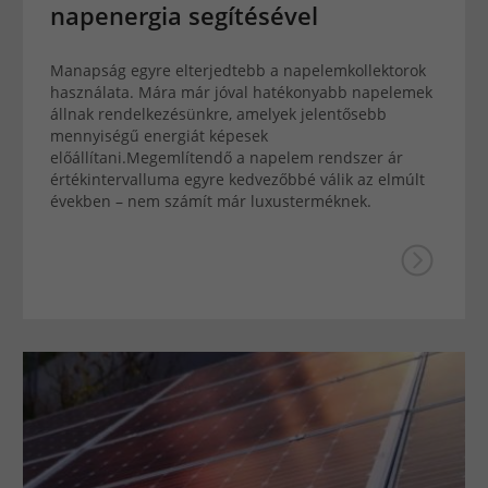
napenergia segítésével
Manapság egyre elterjedtebb a napelemkollektorok
használata. Mára már jóval hatékonyabb napelemek
állnak rendelkezésünkre, amelyek jelentősebb
mennyiségű energiát képesek
előállítani.Megemlítendő a napelem rendszer ár
értékintervalluma egyre kedvezőbbé válik az elmúlt
években – nem számít már luxusterméknek.