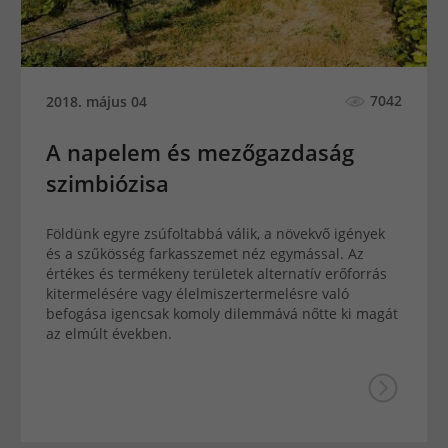
7042
2018. május 04
A napelem és mezőgazdaság
szimbiózisa
Földünk egyre zsúfoltabbá válik, a növekvő igények
és a szűkösség farkasszemet néz egymással. Az
értékes és termékeny területek alternatív erőforrás
kitermelésére vagy élelmiszertermelésre való
befogása igencsak komoly dilemmává nőtte ki magát
az elmúlt években.