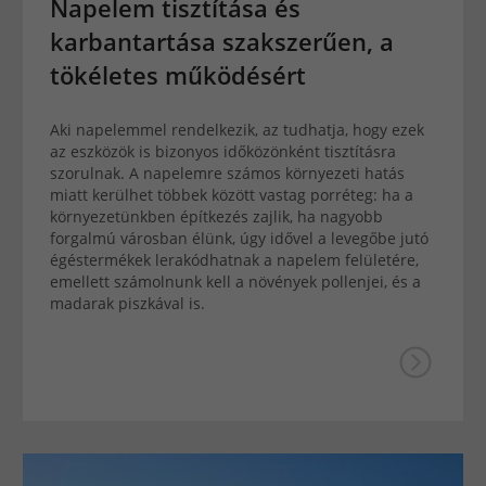
Napelem tisztítása és
karbantartása szakszerűen, a
tökéletes működésért
Aki napelemmel rendelkezik, az tudhatja, hogy ezek
az eszközök is bizonyos időközönként tisztításra
szorulnak. A napelemre számos környezeti hatás
miatt kerülhet többek között vastag porréteg: ha a
környezetünkben építkezés zajlik, ha nagyobb
forgalmú városban élünk, úgy idővel a levegőbe jutó
égéstermékek lerakódhatnak a napelem felületére,
emellett számolnunk kell a növények pollenjei, és a
madarak piszkával is.