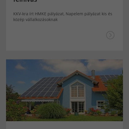
KKV-kra írt HMKE pályázat, Napelem pályázat kis és
közép vállalkozásoknak