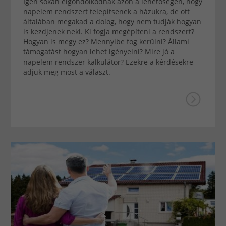
Igen sokan elgondolkodnak azon a lehetőségen, hogy
napelem rendszert telepítsenek a házukra, de ott
általában megakad a dolog, hogy nem tudják hogyan
is kezdjenek neki. Ki fogja megépíteni a rendszert?
Hogyan is megy ez? Mennyibe fog kerülni? Állami
támogatást hogyan lehet igényelni? Mire jó a
napelem rendszer kalkulátor? Ezekre a kérdésekre
adjuk meg most a választ.