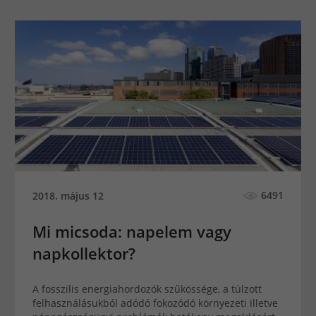
6491
2018. május 12
Mi micsoda: napelem vagy
napkollektor?
A fosszilis energiahordozók szűkössége, a túlzott
felhasználásukból adódó fokozódó környezeti illetve