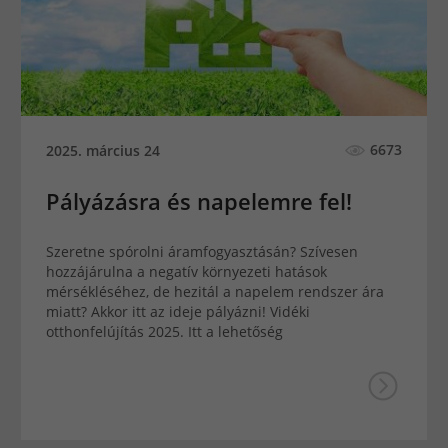
6673
2025. március 24
Pályázásra és napelemre fel!
Szeretne spórolni áramfogyasztásán? Szívesen
hozzájárulna a negatív környezeti hatások
mérsékléséhez, de hezitál a napelem rendszer ára
miatt? Akkor itt az ideje pályázni! Vidéki
otthonfelújítás 2025. Itt a lehetőség