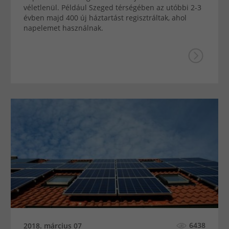
véletlenül. Például Szeged térségében az utóbbi 2-3
évben majd 400 új háztartást regisztráltak, ahol
napelemet használnak.
6438
2018. március 07