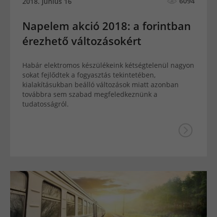
6094
2018. június 16
Napelem akció 2018: a forintban
érezhető változásokért
Habár elektromos készülékeink kétségtelenül nagyon
sokat fejlődtek a fogyasztás tekintetében,
kialakításukban beálló változások miatt azonban
továbbra sem szabad megfeledkeznünk a
tudatosságról.