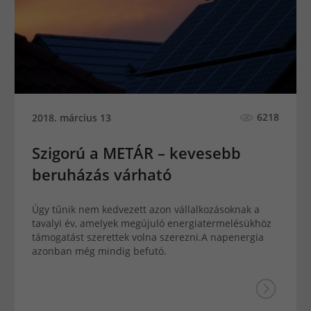
6218
2018. március 13
Szigorú a METÁR – kevesebb
beruházás várható
Úgy tűnik nem kedvezett azon vállalkozásoknak a
tavalyi év, amelyek megújuló energiatermelésükhöz
támogatást szerettek volna szerezni.A napenergia
azonban még mindig befutó.