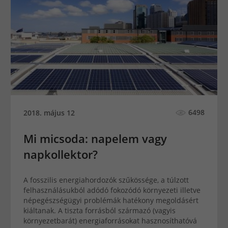
6498
2018. május 12
Mi micsoda: napelem vagy
napkollektor?
A fosszilis energiahordozók szűkössége, a túlzott
felhasználásukból adódó fokozódó környezeti illetve
népegészségügyi problémák hatékony megoldásért
kiáltanak. A tiszta forrásból származó (vagyis
környezetbarát) energiaforrásokat hasznosíthatóvá