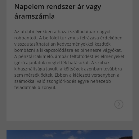
Napelem rendszer ár vagy
áramszámla
Az utóbbi években a hazai szállodaipar nagyot
robbantott. A belföldi turizmus felrázása érdekében
visszautasíthatatlan kedvezményekkel kezdték
bombázni a kikapcsolódásra és pihenésre vágyókat.
A pénztárcakímélő, ámbár feltöltődést és élményeket
ígérő ajánlatok megtették hatásukat. A szobák
kihasználtsága javult, a költségek azonban továbbra
sem mérséklődtek. Ebben a kiélezett versenyben a
számokkal való zsonglőrködés egyre nehezebb
feladatnak bizonyul.