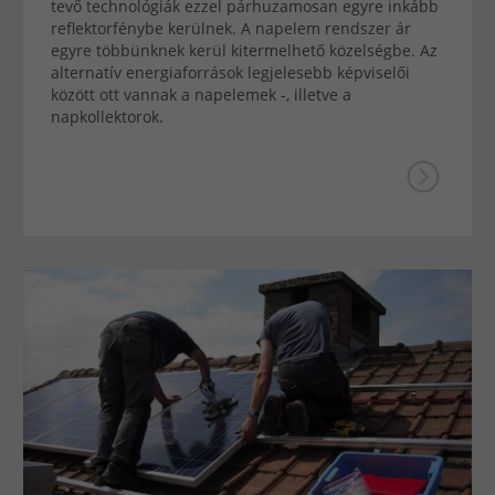
tevő technológiák ezzel párhuzamosan egyre inkább
reflektorfénybe kerülnek. A napelem rendszer ár
egyre többünknek kerül kitermelhető közelségbe. Az
alternatív energiaforrások legjelesebb képviselői
között ott vannak a napelemek -, illetve a
napkollektorok.