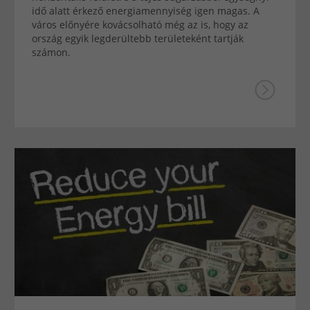
idő alatt érkező energiamennyiség igen magas. A
város előnyére kovácsolható még az is, hogy az
ország egyik legderültebb területeként tartják
számon.