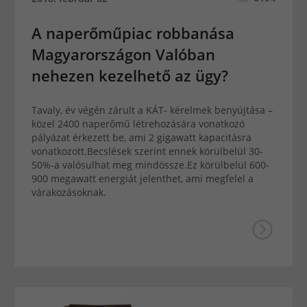
A naperőműpiac robbanása
Magyarországon Valóban
nehezen kezelhető az ügy?
Tavaly, év végén zárult a KÁT- kérelmek benyújtása –
közel 2400 naperőmű létrehozására vonatkozó
pályázat érkezett be, ami 2 gigawatt kapacitásra
vonatkozott.Becslések szerint ennek körülbelül 30-
50%-a valósulhat meg mindössze.Ez körülbelül 600-
900 megawatt energiát jelenthet, ami megfelel a
várakozásoknak.