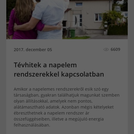
6609
2017. december 05
Tévhitek a napelem
rendszerekkel kapcsolatban
Amikor a napelemes rendszerekről esik szó egy
társaságban, gyakran találhatjuk magunkat szemben
olyan állításokkal, amelyek nem pontos,
alátámasztható adatok. Azonban mégis kételyeket
ébreszthetnek a napelem rendszer ár
összefüggéseiben, illetve a megújuló energia
felhasználásában.