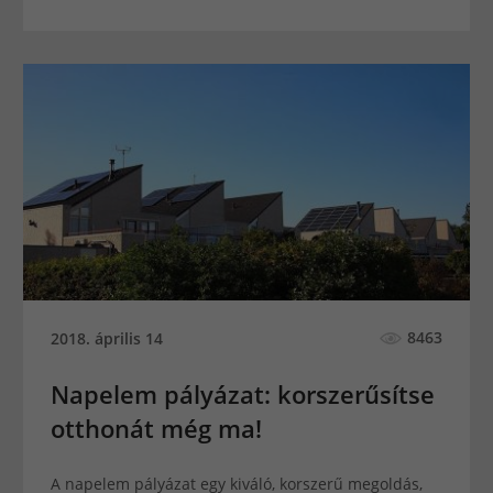
8463
2018. április 14
Napelem pályázat: korszerűsítse
otthonát még ma!
A napelem pályázat egy kiváló, korszerű megoldás,