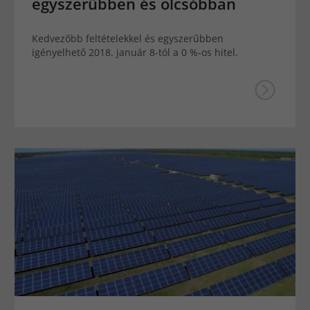
egyszerűbben és olcsóbban
Kedvezőbb feltételekkel és egyszerűbben
igényelhető 2018. január 8-tól a 0 %-os hitel.