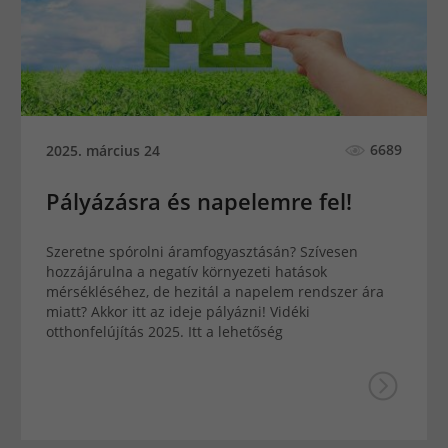
6689
2025. március 24
Pályázásra és napelemre fel!
Szeretne spórolni áramfogyasztásán? Szívesen
hozzájárulna a negatív környezeti hatások
mérsékléséhez, de hezitál a napelem rendszer ára
miatt? Akkor itt az ideje pályázni! Vidéki
otthonfelújítás 2025. Itt a lehetőség