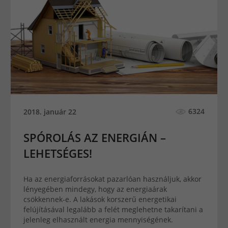
6324
2018. január 22
SPÓROLÁS AZ ENERGIÁN –
LEHETSÉGES!
Ha az energiaforrásokat pazarlóan használjuk, akkor
lényegében mindegy, hogy az energiaárak
csökkennek-e. A lakások korszerű energetikai
felújításával legalább a felét meglehetne takarítani a
jelenleg elhasznált energia mennyiségének.