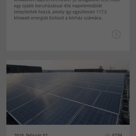
egy újabb beruházással 456 napelemtáblát
telepítettek hozzá, amely így együttesen 117,5
kilowatt energiát biztosít a kórház számára.
6194
2018. február 02