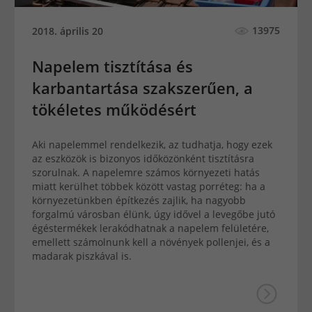
13975
2018. április 20
Napelem tisztítása és
karbantartása szakszerűen, a
tökéletes működésért
Aki napelemmel rendelkezik, az tudhatja, hogy ezek
az eszközök is bizonyos időközönként tisztításra
szorulnak. A napelemre számos környezeti hatás
miatt kerülhet többek között vastag porréteg: ha a
környezetünkben építkezés zajlik, ha nagyobb
forgalmú városban élünk, úgy idővel a levegőbe jutó
égéstermékek lerakódhatnak a napelem felületére,
emellett számolnunk kell a növények pollenjei, és a
madarak piszkával is.