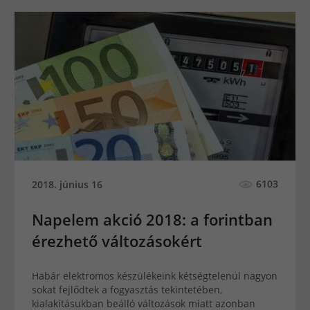
6103
2018. június 16
Napelem akció 2018: a forintban
érezhető változásokért
Habár elektromos készülékeink kétségtelenül nagyon
sokat fejlődtek a fogyasztás tekintetében,
kialakításukban beálló változások miatt azonban