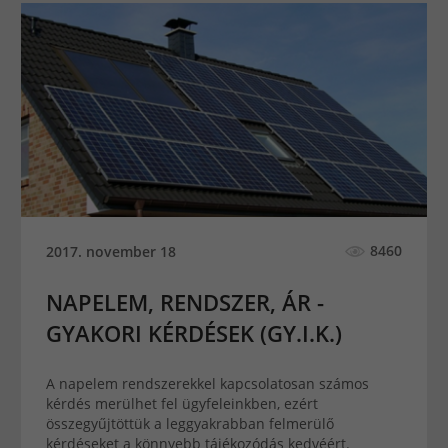
8460
2017. november 18
NAPELEM, RENDSZER, ÁR -
GYAKORI KÉRDÉSEK (GY.I.K.)
A napelem rendszerekkel kapcsolatosan számos
kérdés merülhet fel ügyfeleinkben, ezért
összegyűjtöttük a leggyakrabban felmerülő
kérdéseket a könnyebb tájékozódás kedvéért.