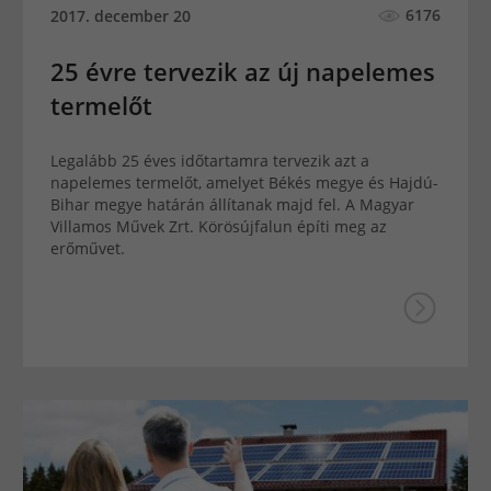
6176
2017. december 20
25 évre tervezik az új napelemes
termelőt
Legalább 25 éves időtartamra tervezik azt a
napelemes termelőt, amelyet Békés megye és Hajdú-
Bihar megye határán állítanak majd fel. A Magyar
Villamos Művek Zrt. Körösújfalun építi meg az
erőművet.