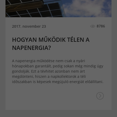
8786
2017. november 23
HOGYAN MŰKÖDIK TÉLEN A
NAPENERGIA?
A napenergia működése nem csak a nyári
hónapokban garantált, pedig sokan még mindig úgy
gondolják. Ezt a tévhitet azonban nem árt
megdönteni, hiszen a napkollektorok a téli
időszakban is képesek megújuló energiát előállítani.