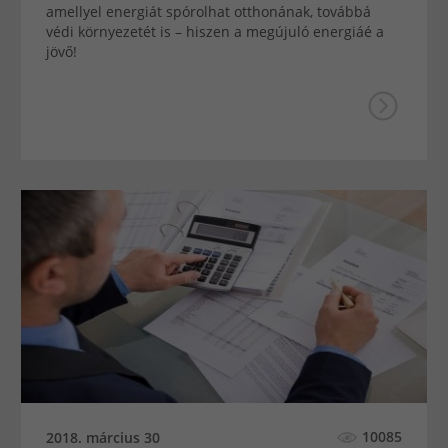
amellyel energiát spórolhat otthonának, továbbá
védi környezetét is – hiszen a megújuló energiáé a
jövő!
10085
2018. március 30