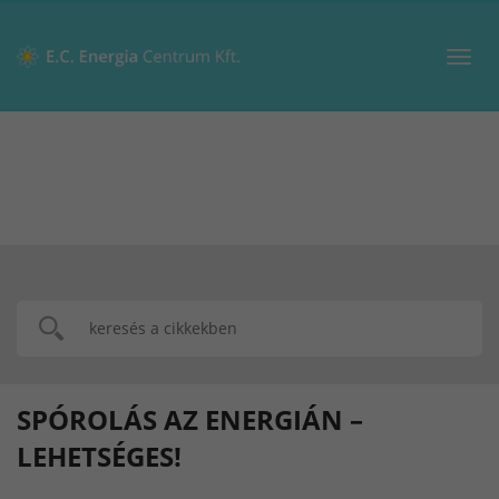
Toggl
navig
SPÓROLÁS AZ ENERGIÁN –
LEHETSÉGES!