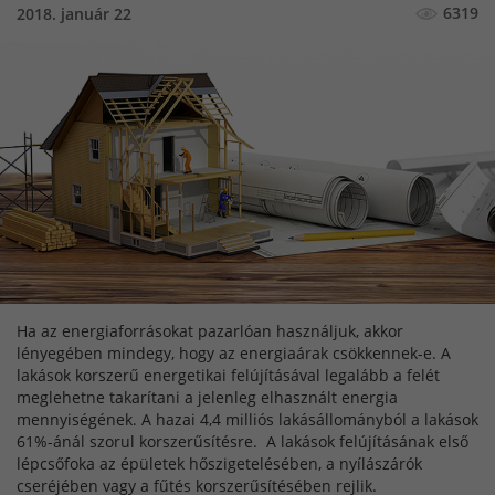
6319
2018. január 22
Ha az energiaforrásokat pazarlóan használjuk, akkor
lényegében mindegy, hogy az energiaárak csökkennek-e. A
lakások korszerű energetikai felújításával legalább a felét
meglehetne takarítani a jelenleg elhasznált energia
mennyiségének. A hazai 4,4 milliós lakásállományból a lakások
61%-ánál szorul korszerűsítésre. A lakások felújításának első
lépcsőfoka az épületek hőszigetelésében, a nyílászárók
cseréjében vagy a fűtés korszerűsítésében rejlik.