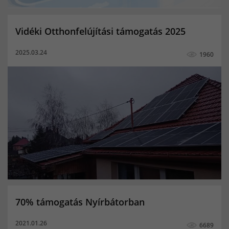
Vidéki Otthonfelújítási támogatás 2025
2025.03.24
1960
70% támogatás Nyírbátorban
2021.01.26
6689