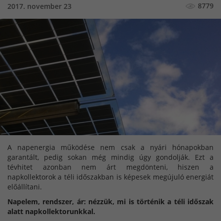
8779
2017. november 23
A napenergia működése nem csak a nyári hónapokban
garantált, pedig sokan még mindig úgy gondolják. Ezt a
tévhitet azonban nem árt megdönteni, hiszen a
napkollektorok a téli időszakban is képesek megújuló energiát
előállítani.
Napelem, rendszer, ár: nézzük, mi is történik a téli időszak
alatt napkollektorunkkal.