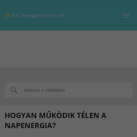
Toggl
navig
HOGYAN MŰKÖDIK TÉLEN A
NAPENERGIA?