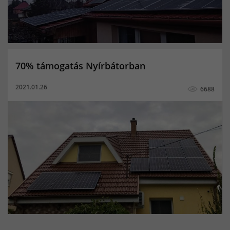
70% támogatás Nyírbátorban
2021.01.26
6688